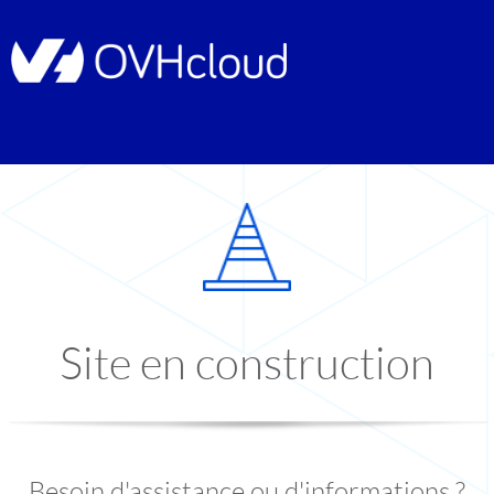
Site en construction
Besoin d'assistance ou d'informations ?